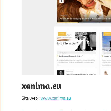
xanima.eu
Site web :
www.xanima.eu