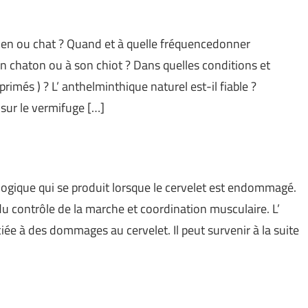
en ou chat ? Quand et à quelle fréquencedonner
on chaton ou à son chiot ? Dans quelles conditions et
més ) ? L’ anthelminthique naturel est-il fiable ?
 sur le vermifuge […]
logique qui se produit lorsque le cervelet est endommagé.
du contrôle de la marche et coordination musculaire. L’
iée à des dommages au cervelet. Il peut survenir à la suite