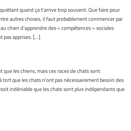
nquiétant quand ça t’arrive trop souvent. Que faire pour
 Entre autres choses, il faut probablement commencer par
au chien d’apprendre des « compétences » sociales
t pas apprises. […]
nt que les chiens, mais ces races de chats sont
à tort que les chats n’ont pas nécessairement besoin des
 soit indéniable que les chats sont plus indépendants que