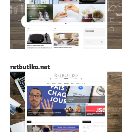
retbutiko.net