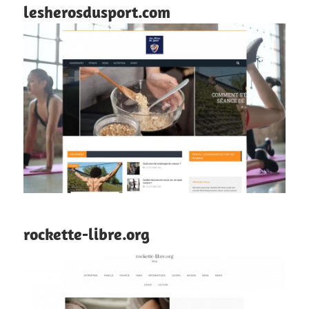
lesherosdusport.com
rockette-libre.org