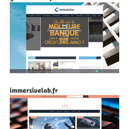
immersivelab.fr