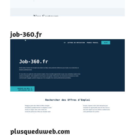
job-360.fr
plusqueduweb.com