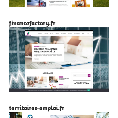
financefactory.fr
territoires-emploi.fr