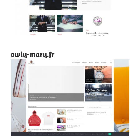
owly-mary.fr