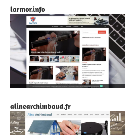
larmor.info
alinearchimbaud.fr