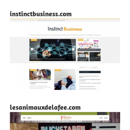
instinctbusiness.com
lesanimauxdelafee.com