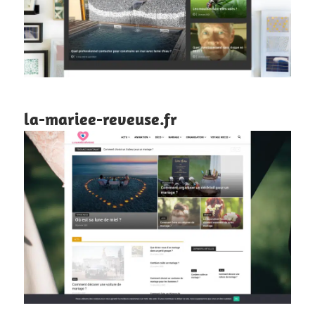
la-mariee-reveuse.fr