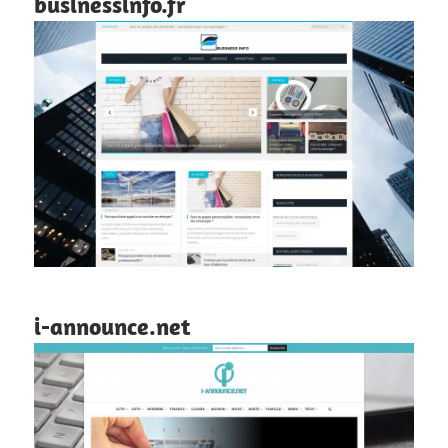
businessinfo.fr
i-announce.net