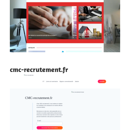
cmc-recrutement.fr