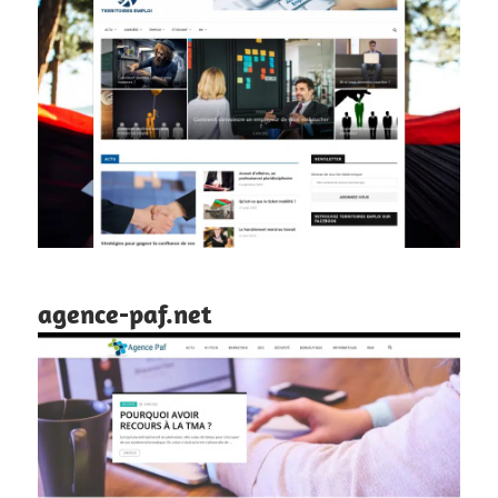
agence-paf.net