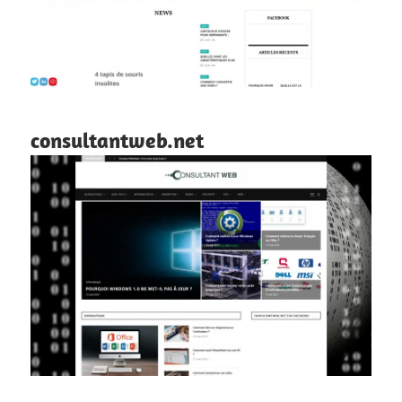
consultantweb.net