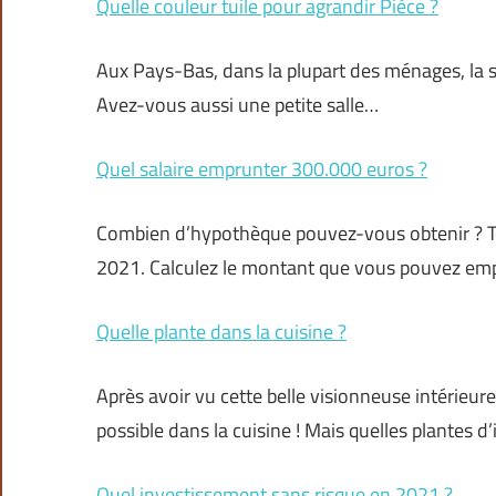
Quelle couleur tuile pour agrandir Pièce ?
Aux Pays-Bas, dans la plupart des ménages, la sa
Avez-vous aussi une petite salle…
Quel salaire emprunter 300.000 euros ?
Combien d’hypothèque pouvez-vous obtenir ? T
2021. Calculez le montant que vous pouvez empr
Quelle plante dans la cuisine ?
Après avoir vu cette belle visionneuse intérieur
possible dans la cuisine ! Mais quelles plantes 
Quel investissement sans risque en 2021 ?