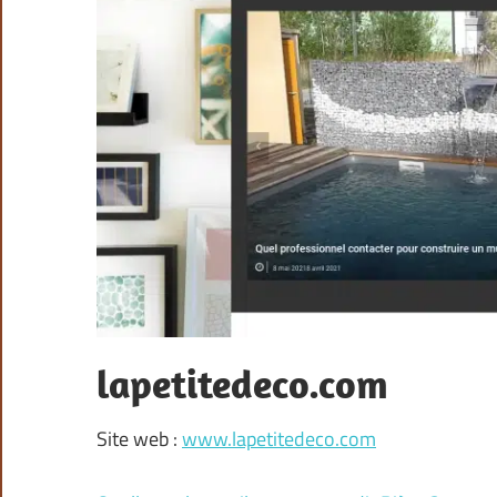
lapetitedeco.com
Site web :
www.lapetitedeco.com