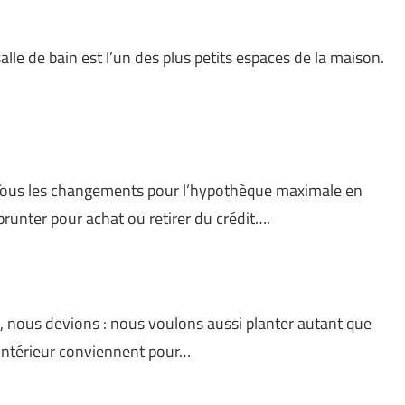
lle de bain est l’un des plus petits espaces de la maison.
ous les changements pour l’hypothèque maximale en
unter pour achat ou retirer du crédit….
e, nous devions : nous voulons aussi planter autant que
d’intérieur conviennent pour…